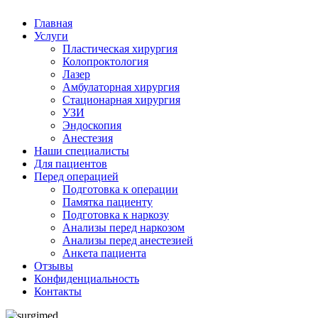
Главная
Услуги
Пластическая хирургия
Колопроктология
Лазер
Амбулаторная хирургия
Стационарная хирургия
УЗИ
Эндоскопия
Анестезия
Наши специалисты
Для пациентов
Перед операцией
Подготовка к операции
Памятка пациенту
Подготовка к наркозу
Анализы перед наркозом
Анализы перед анестезией
Анкета пациента
Отзывы
Конфиденциальность
Контакты