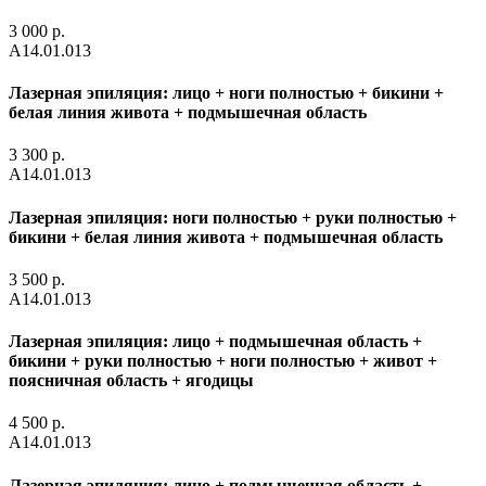
3 000 р.
A14.01.013
Лазерная эпиляция: лицо + ноги полностью + бикини +
белая линия живота + подмышечная область
3 300 р.
A14.01.013
Лазерная эпиляция: ноги полностью + руки полностью +
бикини + белая линия живота + подмышечная область
3 500 р.
A14.01.013
Лазерная эпиляция: лицо + подмышечная область +
бикини + руки полностью + ноги полностью + живот +
поясничная область + ягодицы
4 500 р.
A14.01.013
Лазерная эпиляция: лицо + подмышечная область +