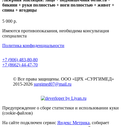
бикини + руки полностью + ноги полностью + живот +
спина + ягодицы
5 000 р.
Имеются противопоказания, необходима консультация
специалиста
Политика конфиденциальности
+7 (906) 483-80-80
+7 (8662) 44-47-70
© Все права защищены. ООО «ЦРХ «СУРГИМЕД»
2015-2026
surgimed07@mail.ru
Предупреждение о сборе статистики и использовании куки
(cookie-файлов)
На сайте подключен сервис
Яндекс Метрика
, собирает