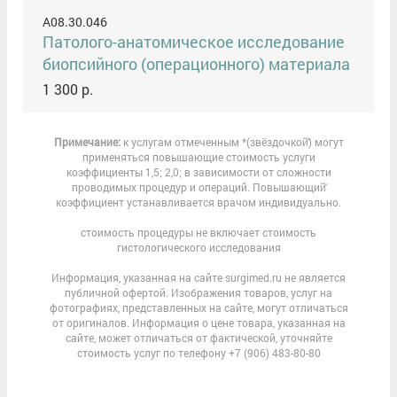
A08.30.046
Патолого-анатомическое исследование
биопсийного (операционного) материала
1 300 р.
Примечание:
к услугам отмеченным *(звёздочкой̆) могут
применяться повышающие стоимость услуги
коэффициенты 1,5; 2,0; в зависимости от сложности
проводимых процедур и операций. Повышающий̆
коэффициент устанавливается врачом индивидуально.
стоимость процедуры не включает стоимость
гистологического исследования
Информация, указанная на сайте surgimed.ru не является
публичной офертой. Изображения товаров, услуг на
фотографиях, представленных на сайте, могут отличаться
от оригиналов. Информация о цене товара, указанная на
сайте, может отличаться от фактической, уточняйте
стоимость услуг по телефону +7 (906) 483-80-80